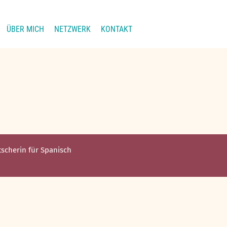
ÜBER MICH
NETZWERK
KONTAKT
etscherin für Spanisch