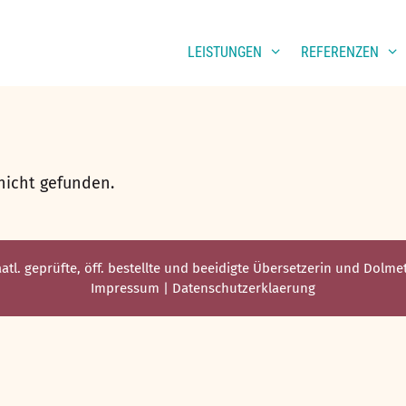
LEISTUNGEN
REFERENZEN
nicht gefunden.
aatl. geprüfte, öff. bestellte und beeidigte Übersetzerin und Dolm
Impressum
|
Datenschutzerklaerung